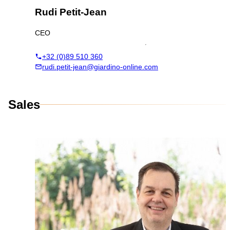
Rudi Petit-Jean
CEO
+32 (0)89 510 360
rudi.petit-jean@giardino-online.com
Sales