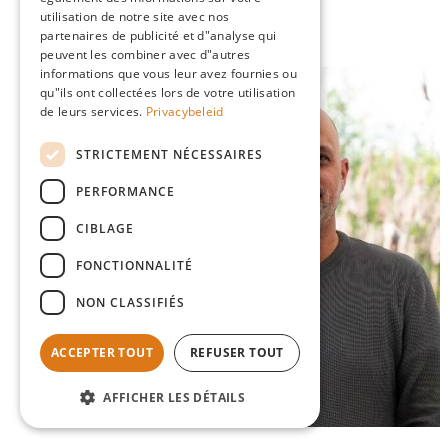
utilisation de notre site avec nos
partenaires de publicité et d"analyse qui
peuvent les combiner avec d"autres
informations que vous leur avez fournies ou
qu"ils ont collectées lors de votre utilisation
de leurs services.
Privacybeleid
STRICTEMENT NÉCESSAIRES
PERFORMANCE
CIBLAGE
FONCTIONNALITÉ
NON CLASSIFIÉS
ACCEPTER TOUT
REFUSER TOUT
AFFICHER LES DÉTAILS