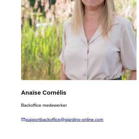
Anaïse Cornélis
Backoffice medewerker
supportbackoffice@giardino-online.com