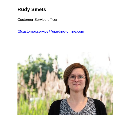
Rudy Smets
Customer Service officer
customer.service@giardino-online.com