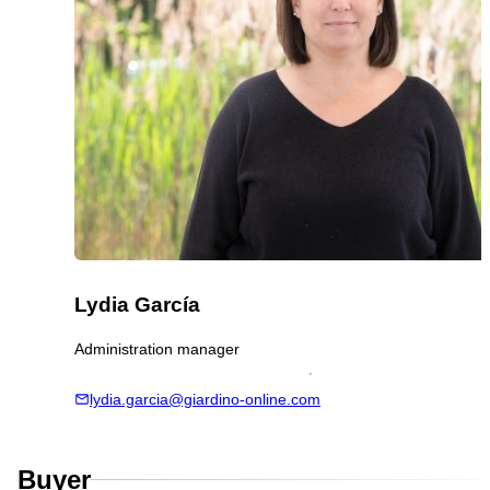
Lydia García
Administration manager
lydia.garcia@giardino-online.com
Buyer