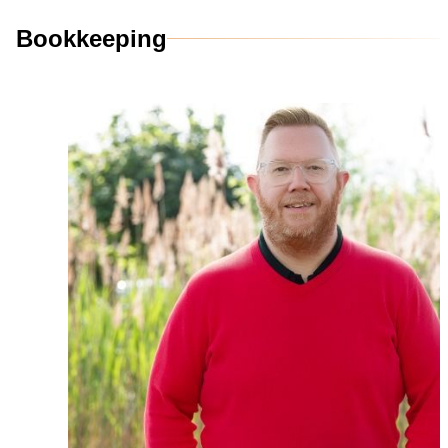
Bookkeeping