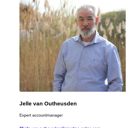
Jelle van Outheusden
Expert accountmanager