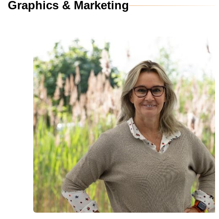
Graphics & Marketing