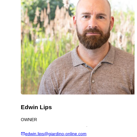
FR
Catalogue
Edwin Lips
OWNER
edwin.lips@giardino-online.com