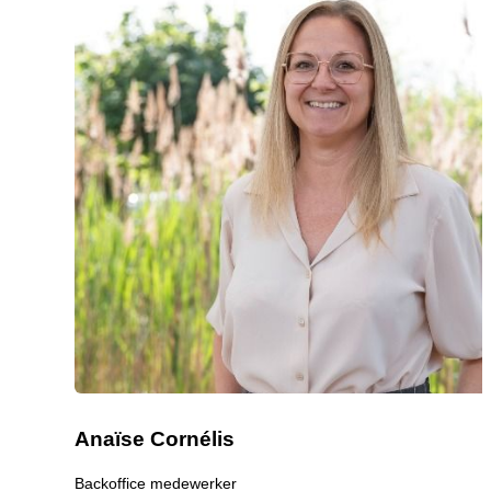
Anaïse Cornélis
Backoffice medewerker