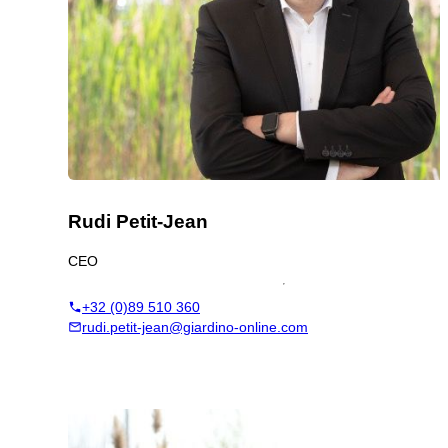
Rudi Petit-Jean
CEO
+32 (0)89 510 360
rudi.petit-jean@giardino-online.com