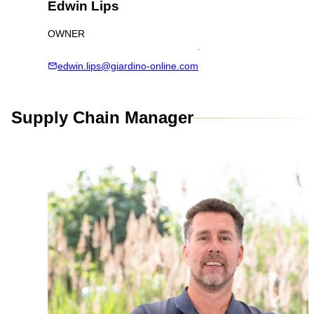
Edwin Lips
OWNER
edwin.lips@giardino-online.com
Supply Chain Manager