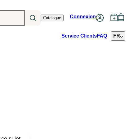
Connexion
Catalogue
Service Clients
FAQ
FR
 ce sujet.