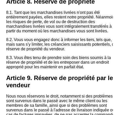
Article 8. Réserve de propriété
8.1. Tant que les marchandises livrées n'ont pas été
entièrement payées, elles restent notre propriété. Néanmoin
les risques de perte, de vol ou de destruction des
marchandises livrées vous sont intégralement transférés à
partir du moment où les marchandises vous sont livrées.
8.2. Vous vous engagez donc à informer les tiers, tels que,
mais sans s'y limiter, les créanciers saisissants potentiels, d
réserve de propriété du vendeur.
8.3. Vous êtes tenu de prendre soin des biens soumis à la
réserve de propriété et de les entreposer dans un endroit
approprié pour les maintenir en parfait état.
Article 9. Réserve de propriété par le
vendeur
Nous nous réservons le droit, notamment si des problèmes
sont survenus dans le passé avec le même client ou les
membres de sa famille, ainsi que si des problèmes sont
survenus dans le passé à l'adresse de livraison indiquée ou
cas de factures impayées, de ne pas accepter la commande