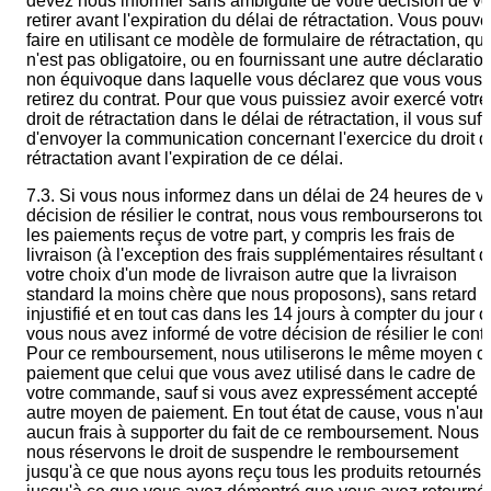
devez nous informer sans ambiguïté de votre décision de v
retirer avant l'expiration du délai de rétractation. Vous pouve
faire en utilisant ce modèle de formulaire de rétractation, qui
n'est pas obligatoire, ou en fournissant une autre déclaratio
non équivoque dans laquelle vous déclarez que vous vous
retirez du contrat. Pour que vous puissiez avoir exercé votre
droit de rétractation dans le délai de rétractation, il vous suffi
d'envoyer la communication concernant l'exercice du droit d
rétractation avant l'expiration de ce délai.
7.3. Si vous nous informez dans un délai de 24 heures de vo
décision de résilier le contrat, nous vous rembourserons tou
les paiements reçus de votre part, y compris les frais de
livraison (à l'exception des frais supplémentaires résultant 
votre choix d'un mode de livraison autre que la livraison
standard la moins chère que nous proposons), sans retard
injustifié et en tout cas dans les 14 jours à compter du jour 
vous nous avez informé de votre décision de résilier le contr
Pour ce remboursement, nous utiliserons le même moyen d
paiement que celui que vous avez utilisé dans le cadre de
votre commande, sauf si vous avez expressément accepté 
autre moyen de paiement. En tout état de cause, vous n'aur
aucun frais à supporter du fait de ce remboursement. Nous
nous réservons le droit de suspendre le remboursement
jusqu'à ce que nous ayons reçu tous les produits retournés,