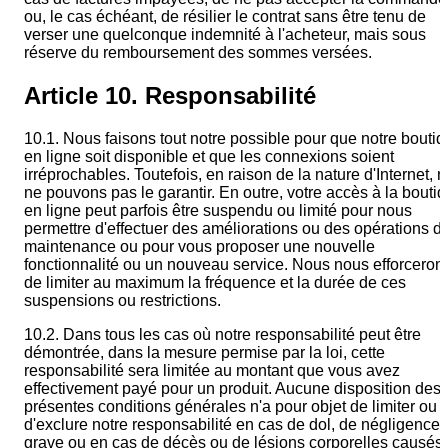
ou, le cas échéant, de résilier le contrat sans être tenu de
verser une quelconque indemnité à l'acheteur, mais sous
réserve du remboursement des sommes versées.
Article 10. Responsabilité
10.1. Nous faisons tout notre possible pour que notre bouti
en ligne soit disponible et que les connexions soient
irréprochables. Toutefois, en raison de la nature d'Internet, 
ne pouvons pas le garantir. En outre, votre accès à la bouti
en ligne peut parfois être suspendu ou limité pour nous
permettre d'effectuer des améliorations ou des opérations d
maintenance ou pour vous proposer une nouvelle
fonctionnalité ou un nouveau service. Nous nous efforceron
de limiter au maximum la fréquence et la durée de ces
suspensions ou restrictions.
10.2. Dans tous les cas où notre responsabilité peut être
démontrée, dans la mesure permise par la loi, cette
responsabilité sera limitée au montant que vous avez
effectivement payé pour un produit. Aucune disposition des
présentes conditions générales n'a pour objet de limiter ou
d'exclure notre responsabilité en cas de dol, de négligence
grave ou en cas de décès ou de lésions corporelles causés