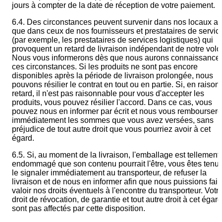
jours à compter de la date de réception de votre paiement.
6.4. Des circonstances peuvent survenir dans nos locaux ai
que dans ceux de nos fournisseurs et prestataires de servic
(par exemple, les prestataires de services logistiques) qui
provoquent un retard de livraison indépendant de notre volo
Nous vous informerons dès que nous aurons connaissance
ces circonstances. Si les produits ne sont pas encore
disponibles après la période de livraison prolongée, nous
pouvons résilier le contrat en tout ou en partie. Si, en raison
retard, il n'est pas raisonnable pour vous d'accepter les
produits, vous pouvez résilier l'accord. Dans ce cas, vous
pouvez nous en informer par écrit et nous vous rembourser
immédiatement les sommes que vous avez versées, sans
préjudice de tout autre droit que vous pourriez avoir à cet
égard.
6.5. Si, au moment de la livraison, l'emballage est tellement
endommagé que son contenu pourrait l'être, vous êtes tenu
le signaler immédiatement au transporteur, de refuser la
livraison et de nous en informer afin que nous puissions fair
valoir nos droits éventuels à l'encontre du transporteur. Votr
droit de révocation, de garantie et tout autre droit à cet égar
sont pas affectés par cette disposition.