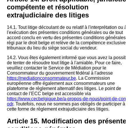
compétente et résolution
extrajudiciaire des litiges
14.1. Tout litige découlant de ou relatif à l'interprétation ou à
l'exécution des présentes conditions générales ou de tout
accord conclu en vertu des présentes conditions générales 
régi par le droit belge et relève de la compétence exclusive
tribunaux du lieu du siège social du vendeur.
14.2. Vous êtes également informé que vous avez la possibil
de tenter de résoudre tout litige à l'amiable. Pour ce faire,
veuillez contacter le Service de Médiation pour le
Consommateur du gouvernement fédéral à l'adresse
https://mediationconsommateur.be
. La Commission
européenne offre également aux consommateurs une
plateforme de règlement alternatif des litiges. Le point de
contact de l’ECC belge est accessible via
https://www.cecbelgique.be/a-propos-de-nous/point-de-cont
odr
. Toutefois, nous ne sommes pas obligés de participer à
cette forme de règlement extrajudiciaire des litiges.
Article 15. Modification des présente