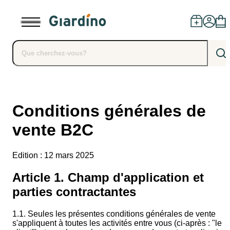
Des produits
Conditions générales de
Concessionnaires
vente B2C
Installation
Edition : 12 mars 2025
Article 1. Champ d'application et
Conseils
parties contractantes
blog
1.1. Seules les présentes conditions générales de vente
s'appliquent à toutes les activités entre vous (ci-après : "le