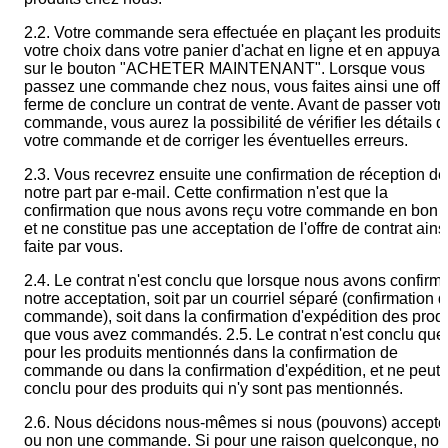
FR
Catalogue
2.2. Votre commande sera effectuée en plaçant les produits
votre choix dans votre panier d'achat en ligne et en appuyan
sur le bouton "ACHETER MAINTENANT". Lorsque vous
passez une commande chez nous, vous faites ainsi une offr
ferme de conclure un contrat de vente. Avant de passer votr
commande, vous aurez la possibilité de vérifier les détails d
votre commande et de corriger les éventuelles erreurs.
2.3. Vous recevrez ensuite une confirmation de réception de
notre part par e-mail. Cette confirmation n'est que la
confirmation que nous avons reçu votre commande en bon é
et ne constitue pas une acceptation de l'offre de contrat ains
faite par vous.
2.4. Le contrat n'est conclu que lorsque nous avons confirm
notre acceptation, soit par un courriel séparé (confirmation 
commande), soit dans la confirmation d'expédition des produ
que vous avez commandés. 2.5. Le contrat n'est conclu que
pour les produits mentionnés dans la confirmation de
commande ou dans la confirmation d'expédition, et ne peut 
conclu pour des produits qui n'y sont pas mentionnés.
2.6. Nous décidons nous-mêmes si nous (pouvons) accepte
ou non une commande. Si pour une raison quelconque, no