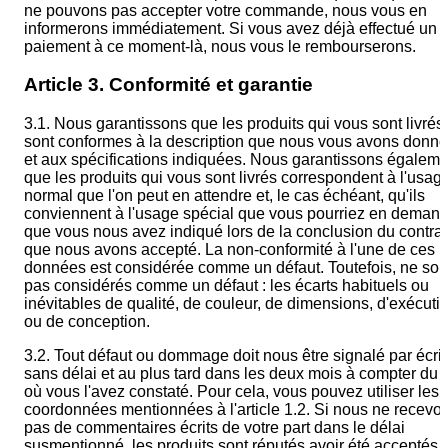
ne pouvons pas accepter votre commande, nous vous en
informerons immédiatement. Si vous avez déjà effectué un
paiement à ce moment-là, nous vous le rembourserons.
Article 3. Conformité et garantie
3.1. Nous garantissons que les produits qui vous sont livrés
sont conformes à la description que nous vous avons donn
et aux spécifications indiquées. Nous garantissons égaleme
que les produits qui vous sont livrés correspondent à l'usag
normal que l'on peut en attendre et, le cas échéant, qu'ils
conviennent à l'usage spécial que vous pourriez en demand
que vous nous avez indiqué lors de la conclusion du contrat
que nous avons accepté. La non-conformité à l'une de ces
données est considérée comme un défaut. Toutefois, ne son
pas considérés comme un défaut : les écarts habituels ou
inévitables de qualité, de couleur, de dimensions, d'exécuti
ou de conception.
3.2. Tout défaut ou dommage doit nous être signalé par écrit
sans délai et au plus tard dans les deux mois à compter du j
où vous l'avez constaté. Pour cela, vous pouvez utiliser les
coordonnées mentionnées à l'article 1.2. Si nous ne recevo
pas de commentaires écrits de votre part dans le délai
susmentionné, les produits sont réputés avoir été acceptés.