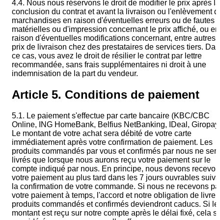
4.4. Nous nous réservons le droit de modifier le prix après la
conclusion du contrat et avant la livraison ou l'enlèvement 
marchandises en raison d'éventuelles erreurs ou de fautes
matérielles ou d'impression concernant le prix affiché, ou en
raison d'éventuelles modifications concernant, entre autres, 
prix de livraison chez des prestataires de services tiers. Da
ce cas, vous avez le droit de résilier le contrat par lettre
recommandée, sans frais supplémentaires ni droit à une
indemnisation de la part du vendeur.
Article 5. Conditions de paiement
5.1. Le paiement s'effectue par carte bancaire (KBC/CBC
Online, ING HomeBank, Belfius NetBanking, IDeal, Giropay)
Le montant de votre achat sera débité de votre carte
immédiatement après votre confirmation de paiement. Les
produits commandés par vous et confirmés par nous ne ser
livrés que lorsque nous aurons reçu votre paiement sur le
compte indiqué par nous. En principe, nous devons recevoir
votre paiement au plus tard dans les 7 jours ouvrables suiva
la confirmation de votre commande. Si nous ne recevons pa
votre paiement à temps, l'accord et notre obligation de livrer
produits commandés et confirmés deviendront caducs. Si le
montant est reçu sur notre compte après le délai fixé, cela s