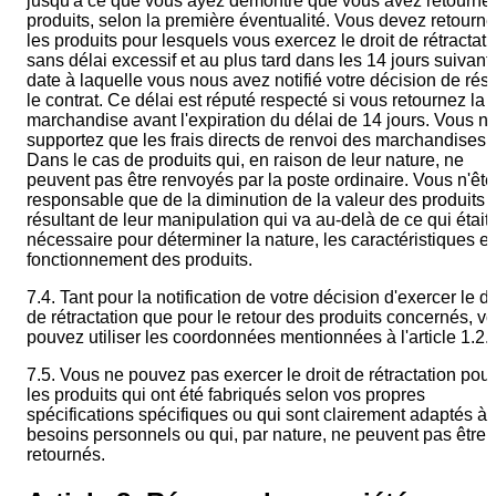
jusqu'à ce que vous ayez démontré que vous avez retourné 
produits, selon la première éventualité. Vous devez retourne
les produits pour lesquels vous exercez le droit de rétractati
sans délai excessif et au plus tard dans les 14 jours suivant 
date à laquelle vous nous avez notifié votre décision de résil
le contrat. Ce délai est réputé respecté si vous retournez la
marchandise avant l'expiration du délai de 14 jours. Vous n
supportez que les frais directs de renvoi des marchandises.
Dans le cas de produits qui, en raison de leur nature, ne
peuvent pas être renvoyés par la poste ordinaire. Vous n'ête
responsable que de la diminution de la valeur des produits
résultant de leur manipulation qui va au-delà de ce qui était
nécessaire pour déterminer la nature, les caractéristiques et
fonctionnement des produits.
7.4. Tant pour la notification de votre décision d'exercer le dr
de rétractation que pour le retour des produits concernés, v
pouvez utiliser les coordonnées mentionnées à l'article 1.2.
7.5. Vous ne pouvez pas exercer le droit de rétractation pour
les produits qui ont été fabriqués selon vos propres
spécifications spécifiques ou qui sont clairement adaptés à 
besoins personnels ou qui, par nature, ne peuvent pas être
retournés.