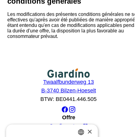
conditions générales
Les modifications des présentes conditions générales ne so
effectives qu'après avoir été publiées de manière appropriée
étant entendu qu'en cas de modifications applicables penda
la durée d'une offre, la disposition la plus favorable au
consommateur prévaut.
Twaalfbunderweg 13
B-3740 Bilzen-Hoeselt
BTW: BE0441.446.505
Offre
Configurateur
×
Catalogue