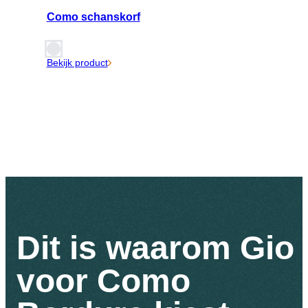
Como schanskorf
Bekijk product
Dit is waarom Gio
voor Como