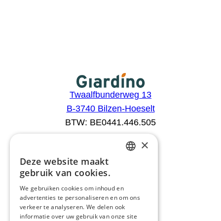
Twaalfbunderweg 13
B-3740 Bilzen-Hoeselt
BTW: BE0441.446.505
×
Aanbod
Deze website maakt
DUTCH
Configurator
gebruik van cookies.
Catalogus
FRENCH
We gebruiken cookies om inhoud en
Producten
advertenties te personaliseren en om ons
ENGLISH
Advies
verkeer te analyseren. We delen ook
GERMAN
informatie over uw gebruik van onze site