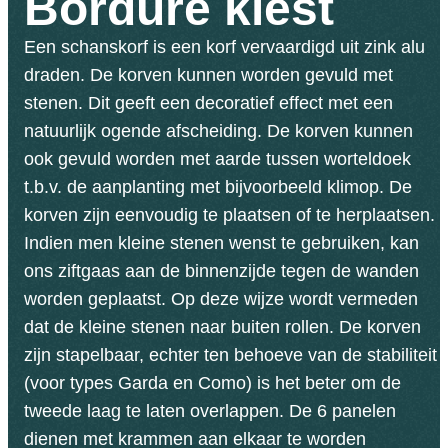
Bordure kiest
Een schanskorf is een korf vervaardigd uit zink alu
draden. De korven kunnen worden gevuld met
stenen. Dit geeft een decoratief effect met een
natuurlijk ogende afscheiding. De korven kunnen
ook gevuld worden met aarde tussen worteldoek
t.b.v. de aanplanting met bijvoorbeeld klimop. De
korven zijn eenvoudig te plaatsen of te herplaatsen.
Indien men kleine stenen wenst te gebruiken, kan
ons ziftgaas aan de binnenzijde tegen de wanden
worden geplaatst. Op deze wijze wordt vermeden
dat de kleine stenen naar buiten rollen. De korven
zijn stapelbaar, echter ten behoeve van de stabiliteit
(voor types Garda en Como) is het beter om de
tweede laag te laten overlappen. De 6 panelen
dienen met krammen aan elkaar te worden