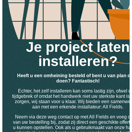
Je project laten
installeren?
Heeft u een omheining besteld of bent u van plan dit
doen? Fantastisch!
Echter, het zelf installeren kan soms lastig zijn, ofwel d
tijdgebrek of omdat het handwerk niet uw sterkste kant is
zorgen, wij staan voor u klaar. Wij bieden een samenwe
aan met een erkende installateur: All Fields.
Neem via deze weg contact op met All Fields en voeg d
van uw bestelling bij, zodat zij direct een geschikte offert
u kunnen opstellen. Ook als u gebruikmaakt van onze ha