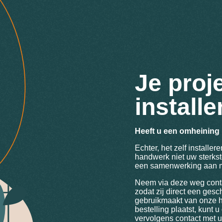
Je proje
install
Heeft u een omheining b
Echter, het zelf installer
handwerk niet uw sterkste
een samenwerking aan met
Neem via deze weg contac
zodat zij direct een gesc
gebruikmaakt van onze h
bestelling plaatst, kunt u
vervolgens contact met 