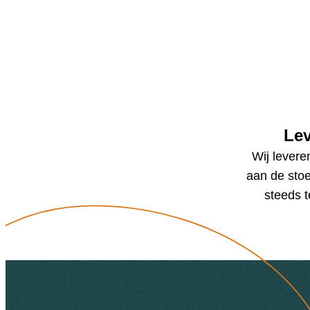
Lev
Wij levere
aan de stoe
steeds t