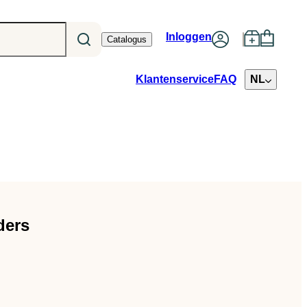
Inloggen
Catalogus
Klantenservice
FAQ
NL
ders