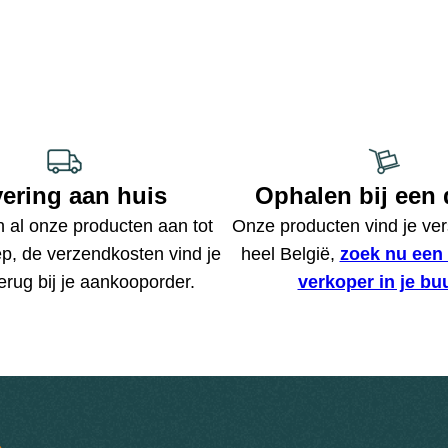
ering aan huis
Ophalen bij een 
n al onze producten aan tot
Onze producten vind je ver
p, de verzendkosten vind je
heel België,
zoek nu een 
erug bij je aankooporder.
verkoper in je buu