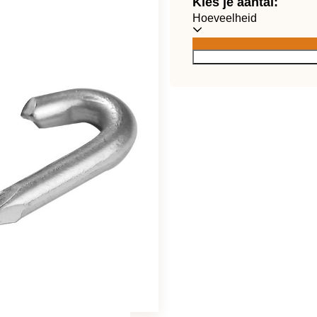
Kies je aantal:
Hoeveelheid