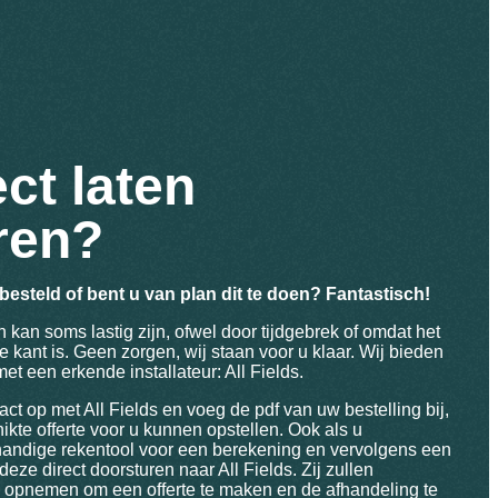
ct laten
eren?
esteld of bent u van plan dit te doen? Fantastisch!
en kan soms lastig zijn, ofwel door tijdgebrek of omdat het
 kant is. Geen zorgen, wij staan voor u klaar. Wij bieden
 een erkende installateur: All Fields.
t op met All Fields en voeg de pdf van uw bestelling bij,
hikte offerte voor u kunnen opstellen. Ook als u
andige rekentool voor een berekening en vervolgens een
 deze direct doorsturen naar All Fields. Zij zullen
u opnemen om een offerte te maken en de afhandeling te