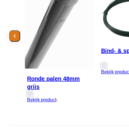
Bind- & s
Bekijk produc
Ronde palen 48mm
grijs
Bekijk product