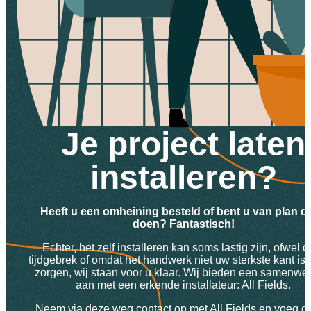
Je project laten
installeren?
Heeft u een omheining besteld of bent u van plan dit
doen? Fantastisch!
Echter, het zelf installeren kan soms lastig zijn, ofwel d
tijdgebrek of omdat het handwerk niet uw sterkste kant is
zorgen, wij staan voor u klaar. Wij bieden een samenwe
aan met een erkende installateur: All Fields.
Neem via deze weg contact op met All Fields en voeg d