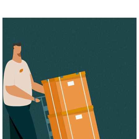
NL
Catalogus