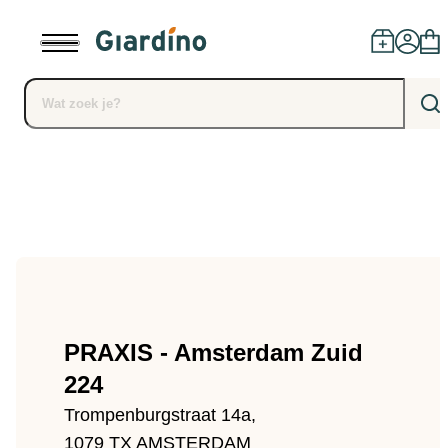
Producten
Dealers
Installatie
PRAXIS - Amsterdam Zuid
Advies
224
Blog
Trompenburgstraat 14a,
1079 TX AMSTERDAM